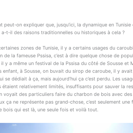
 peut-on expliquer que, jusqu’ici, la dynamique en Tunisie 
a-t-il des raisons traditionnelles ou historiques à cela ?
ertaines zones de Tunisie, il y a certains usages du carou
on de la fameuse Pssisa, c’est à dire quelque chose de popul
, il y a même un festival de la Pssisa du côté de Sousse et 
s enfant, à Sousse, on buvait du sirop de caroube, il y avait
i se dédiait à ça, mais aujourd’hui ça c’est perdu. Les usag
s étaient relativement limités, insuffisants pour sauver la res
n voyait des particuliers faire du charbon de bois avec des
ux ça ne représente pas grand-chose, c’est seulement une 
e bois qui est là, une seule fois et voilà tout.