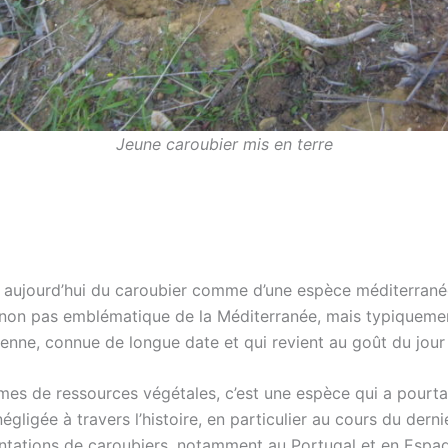
Jeune caroubier mis en terre
e aujourd’hui du caroubier comme d’une espèce méditerran
 non pas emblématique de la Méditerranée, mais typiqueme
enne, connue de longue date et qui revient au goût du jour
mes de ressources végétales, c’est une espèce qui a pourta
gligée à travers l’histoire, en particulier au cours du dernie
ntations de caroubiers, notamment au Portugal et en Espag