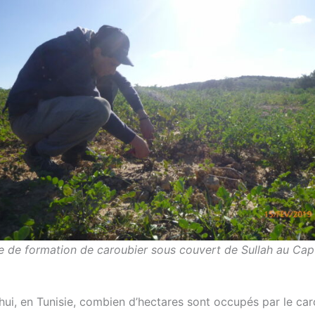
le de formation de caroubier sous couvert de Sullah au Ca
hui, en Tunisie, combien d’hectares sont occupés par le car