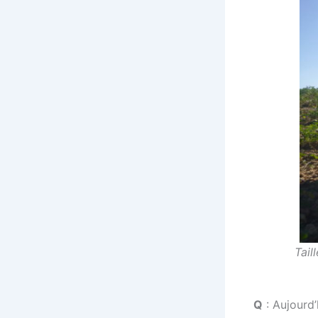
Tail
Q
: Aujourd’