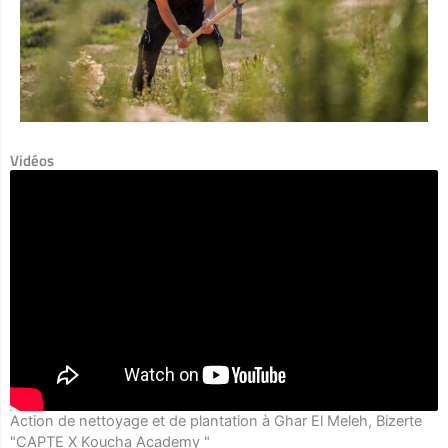
Vidéos
Action de nettoyage et de plantation à Ghar El Meleh, Bizerte
"CAPTE X Koucha Academy "