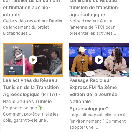
sur l’atelier de lancement
séminaire du Réseau
et l’initiation aux bio-
tunisien de transition
intrants
agroécologique
Cette vidéo revient sur l’atelier
Notre directeur était à
de lancement du projet
l’antenne de RTCI pour
Biofabriques ...
présenter les activités ...
Les activités du Réseau
Passage Radio sur
Tunisien de la Transition
Express FM "la 3éme
Agroécologique (RTTA) -
Edition de la Journée
Radio Jeunes Tunisie
Nationale
L'agroécologique
Agroécologique"
Comment protège-t-elle les
L’agriculture peut-elle nuire à
sols, garantit-elle une ...
l’environnement ? Comment
adopter une ...