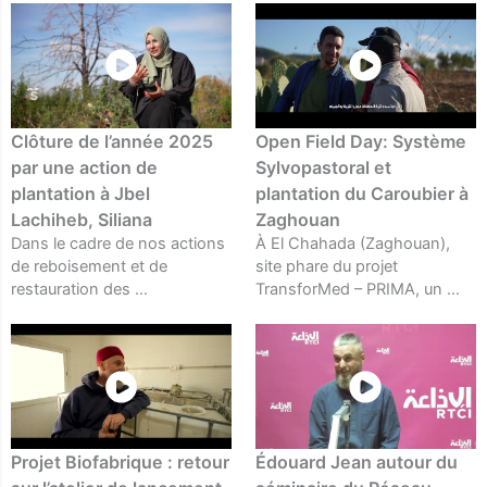
Clôture de l’année 2025
Open Field Day: Système
par une action de
Sylvopastoral et
plantation à Jbel
plantation du Caroubier à
Lachiheb, Siliana
Zaghouan
Dans le cadre de nos actions
À El Chahada (Zaghouan),
de reboisement et de
site phare du projet
restauration des ...
TransforMed – PRIMA, un ...
Projet Biofabrique : retour
Édouard Jean autour du