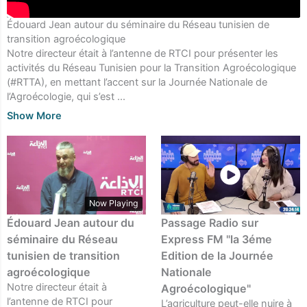
Édouard Jean autour du séminaire du Réseau tunisien de
transition agroécologique
Notre directeur était à l’antenne de RTCI pour présenter les
activités du Réseau Tunisien pour la Transition Agroécologique
(#RTTA), en mettant l’accent sur la Journée Nationale de
l’Agroécologie, qui s’est
...
Show More
Now Playing
Édouard Jean autour du
Passage Radio sur
séminaire du Réseau
Express FM "la 3éme
tunisien de transition
Edition de la Journée
agroécologique
Nationale
Notre directeur était à
Agroécologique"
l’antenne de RTCI pour
L’agriculture peut-elle nuire à