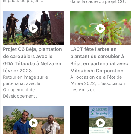
impacts du projet ...
dans le cadre du projet C6 ...
Projet C6 Béja, plantation
LACT fête l'arbre en
de caroubiers avec le
plantant du caroubier à
GDA Tébouba à Nefza en
Béja, en partenariat avec
février 2023
Mitsubishi Corporation
Retour en image sur le
A l'occasion de la Fête de
partenariat avec le
l'Arbre 2022, L 'association
Groupement de
Les Amis de ...
Développement ...