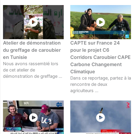
Atelier de démonstration
CAPTE sur France 24
du greffage de caroubier
pour le projet C6
en Tunisie
Corridors Caroubier CAPE
Nous avons rassemblé lors
Carbone Changement
de cet atelier de
Climatique
démonstration de greffage ...
Dans ce reportage, partez à la
rencontre de deux
agriculteurs ...