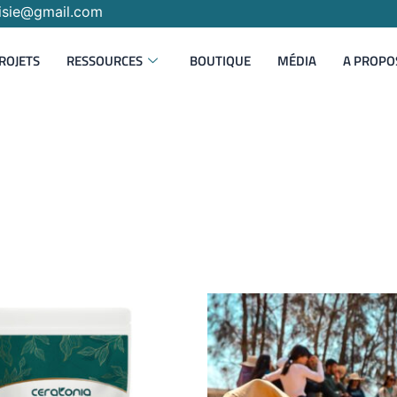
isie@gmail.com
ROJETS
RESSOURCES
BOUTIQUE
MÉDIA
A PROPO