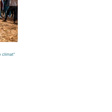
e climat”