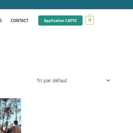
S
CONTACT
Application CAPTE
0