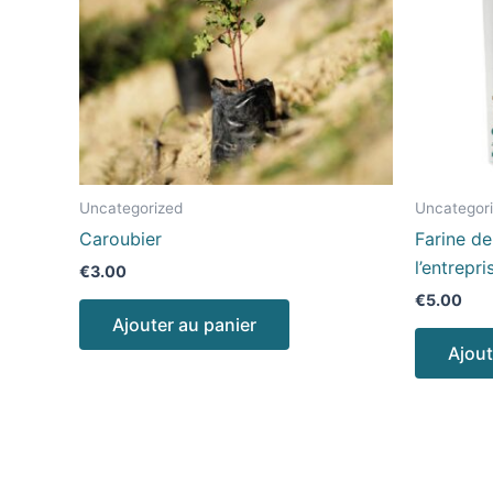
Uncategorized
Uncategor
Caroubier
Farine de
l’entrep
€
3.00
€
5.00
Ajouter au panier
Ajout