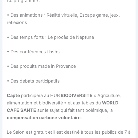
k
Au programme :
• Des animations : Réalité virtuelle, Escape game, jeux,
réflexions
• Des temps forts : Le procès de Neptune
• Des conférences flashs
• Des produits made in Provence
• Des débats participatifs
Capte
participera au HUB
BIODIVERSITE
« Agriculture,
alimentation et biodiversité » et aux tables du
WORLD
CAFE
SANTE
sur le sujet qui fait tant polémique, la
compensation carbone volontaire
.
Le Salon est gratuit et il est destiné à tous les publics de 7 à