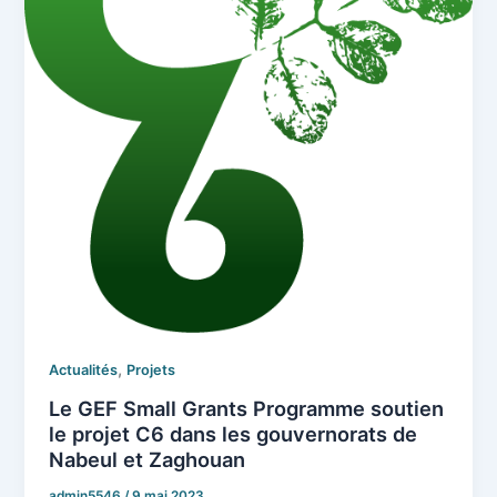
,
Actualités
Projets
Le GEF Small Grants Programme soutien
le projet C6 dans les gouvernorats de
Nabeul et Zaghouan
admin5546
/
9 mai 2023