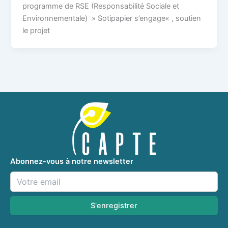
programme de RSE (Responsabilité Sociale et
Environnementale) » Sotipapier s’engage« , soutien
le projet
Abonnez-vous à notre newsletter