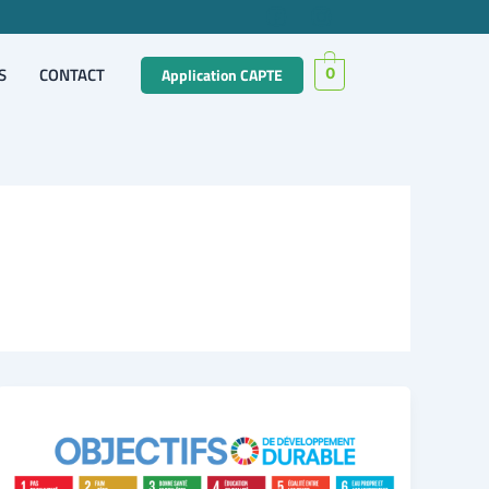
S
CONTACT
Application CAPTE
0